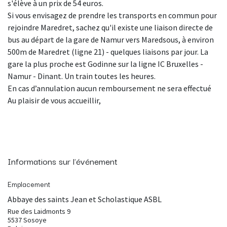
s'élève à un prix de 54 euros.
Si vous envisagez de prendre les transports en commun pour
rejoindre Maredret, sachez qu'il existe une liaison directe de
bus au départ de la gare de Namur vers Maredsous, à environ
500m de Maredret (ligne 21) - quelques liaisons par jour. La
gare la plus proche est Godinne sur la ligne IC Bruxelles -
Namur - Dinant. Un train toutes les heures.
En cas d’annulation aucun remboursement ne sera effectué
Au plaisir de vous accueillir,
Informations sur l'événement
Emplacement
Abbaye des saints Jean et Scholastique ASBL
Rue des Laidmonts 9
5537 Sosoye