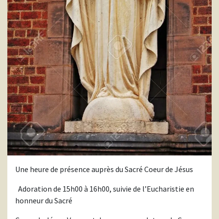
Une heure de présence auprès du Sacré Coeur de Jésus
Adoration de 15h00 à 16h00, suivie de l’Eucharistie en
honneur du Sacré