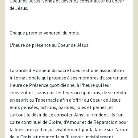
Coeur de Jésus. Venez et devenez consolateur du Coeur
de Jésus.
Chaque premier vendredi du mois.
L'heure de présence au Coeur de Jésus.
La Garde d'Honneur du Sacré Coeur est une association
internationale qui propose à ses membres d'assurer une
Heure de Présence quotidienne, à l'heure qui leur
convient et , sans quitter leurs occupations, de se rendre
en esprit au Tabernacle afin d'offrir au Coeur de Jésus
leurs pensées, actions, paroles, joies et peines, et
surtout le désir de Le consoler. Ainsi lui rendent-ils "un
culte continuel de Gloire, d'Amour et de Réparation pour
la blessure qu'il reçut visiblement par la lance sur l'arbre
de la Croix, et pour celle qu'il reçoit invisiblement