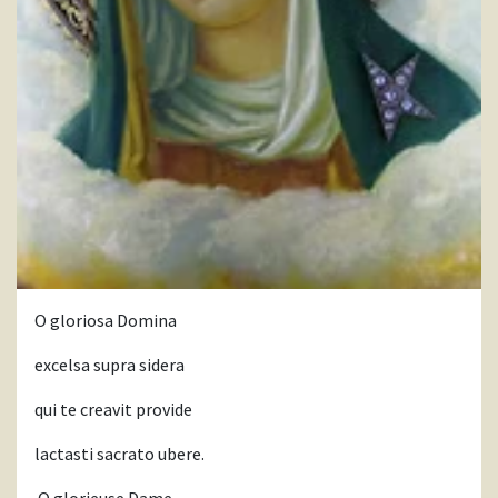
O gloriosa Domina
excelsa supra sidera
qui te creavit provide
lactasti sacrato ubere.