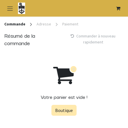
Se rendre au contenu
Commande
Adresse
Paiement
Résumé de la
Commander à nouveau
commande
rapidement
Votre panier est vide !
Boutique