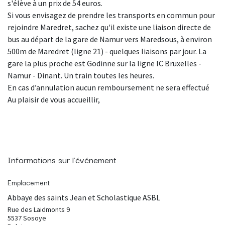
s'élève à un prix de 54 euros.
Si vous envisagez de prendre les transports en commun pour
rejoindre Maredret, sachez qu'il existe une liaison directe de
bus au départ de la gare de Namur vers Maredsous, à environ
500m de Maredret (ligne 21) - quelques liaisons par jour. La
gare la plus proche est Godinne sur la ligne IC Bruxelles -
Namur - Dinant. Un train toutes les heures.
En cas d’annulation aucun remboursement ne sera effectué
Au plaisir de vous accueillir,
Informations sur l'événement
Emplacement
Abbaye des saints Jean et Scholastique ASBL
Rue des Laidmonts 9
5537 Sosoye