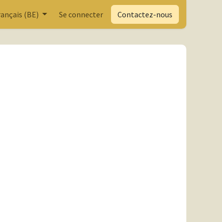
rançais (BE)
Se connecter
Contactez-nous