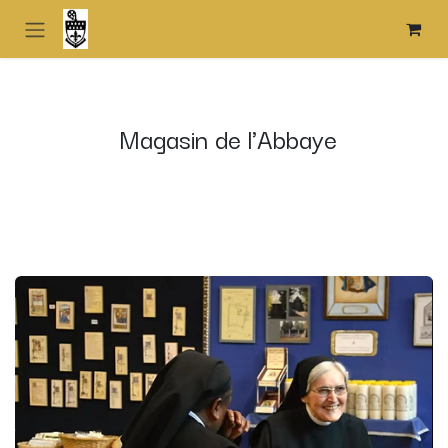
Skip to Content
Magasin de l'Abbaye