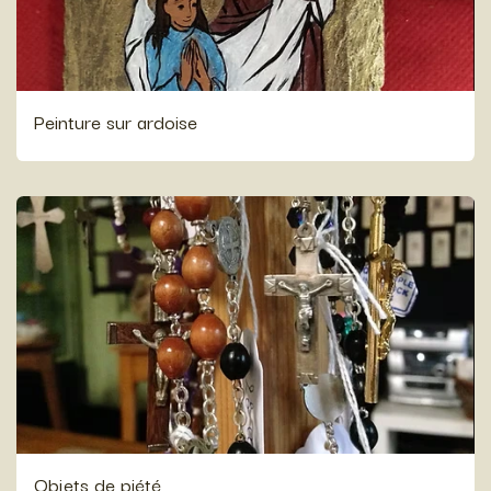
Peinture sur ardoise
Objets de piété