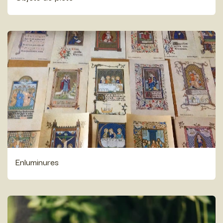
Enluminures